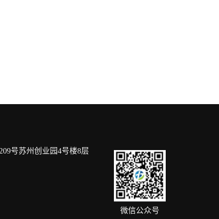
09号苏州创业园4号楼8层
微信公众号