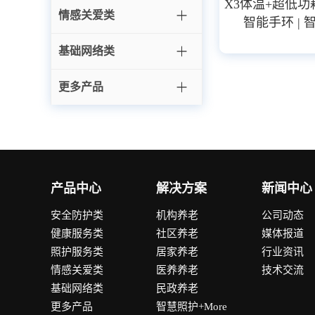
X3体温+超低
情感关爱类
智能手环 | 
基础网络类
更多产品
产品中心
解决方案
新闻中心
安全防护类
机构养老
公司动态
健康服务类
社区养老
媒体报道
照护服务类
居家养老
行业资讯
情感关爱类
医养养老
技术交流
基础网络类
民政养老
更多产品
智慧照护+More