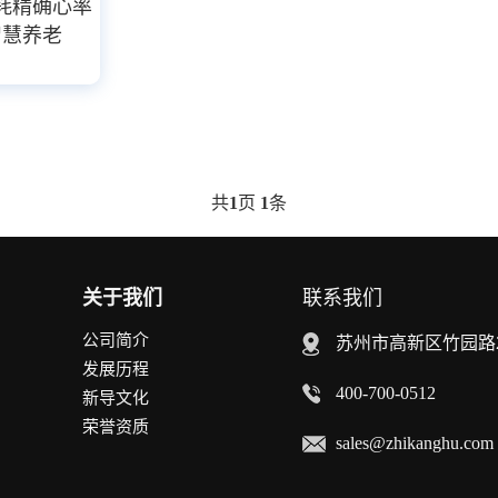
功耗精确心率
智慧养老
共
1
页
1
条
关于我们
联系我们
公司简介
苏州市高新区竹园路2
发展历程
400-700-0512
新导文化
荣誉资质
sales@zhikanghu.com