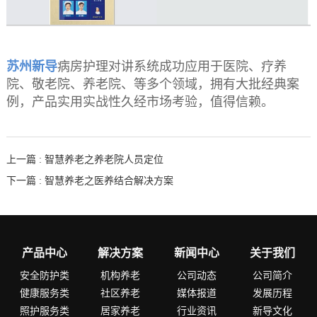
苏州新导
病房护理对讲系统成功应用于医院、疗养
院、敬老院、养老院、等多个领域，拥有大批经典案
例，产品实用实战性久经市场考验，值得信赖。
上一篇 : 智慧养老之养老院人员定位
下一篇 : 智慧养老之医养结合解决方案
产品中心
解决方案
新闻中心
关于我们
安全防护类
机构养老
公司动态
公司简介
健康服务类
社区养老
媒体报道
发展历程
照护服务类
居家养老
行业资讯
新导文化