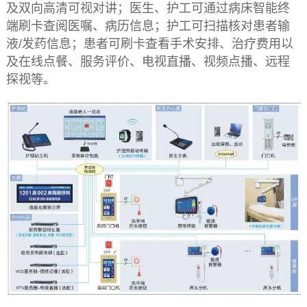
及双向高清可视对讲；医生、护工可通过病床智能终
端刷卡查阅医嘱、病历信息；护工可扫描核对患者输
液/发药信息；患者可刷卡查看手术安排、治疗费用以
及在线点餐、服务评价、电视直播、视频点播、远程
探视等。