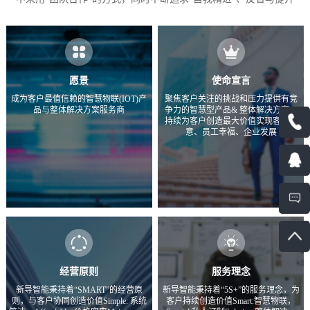
愿景
使命宣言
成为客户最值信赖的智慧物联(IOT)产
聚焦客户关注的挑战和压力提供有竞
品与整体解决方案服务商
争力的智慧型产品& 整体解决方案，
持续为客户创造最大价值实现客户满
意、员工幸福、企业发展
经营原则
服务理念
新导智能秉持着“SMART”的经营原
新导智能秉持着“5S+”的服务理念，为
则，与客户协同创造价值Simple: 系统
客户持续创造价值Smart:智慧物联，