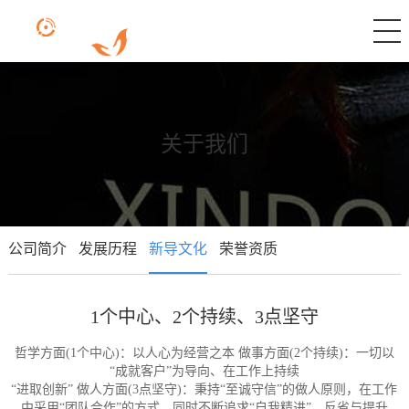
关于我们
公司简介
发展历程
新导文化
荣誉资质
1个中心、2个持续、3点坚守
哲学方面(1个中心)：以人心为经营之本 做事方面(2个持续)：一切以
“成就客户”为导向、在工作上持续
“进取创新” 做人方面(3点坚守)：秉持“至诚守信”的做人原则，在工作
中采用“团队合作”的方式，同时不断追求“自我精进”、反省与提升