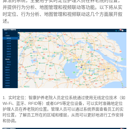
算法的系统，主要用于实时定位护理人员在养老院的位置，
并提供行为分析、地图管理和视频联动等功能。以下将从实
时定位、行为分析、地图管理和视频联动这几个方面展开叙
述。
1.
实时定位：智康护养老院人员定位系统通过使用无线定位技术（如
Wi-Fi
RFID
GPS
、蓝牙、
等）或者
等定位设备，可以实时准确地定位
护理人员在养老院的位置。管理人员可以通过系统界面查看员工的实
时位置，了解员工所在的区域和楼层，从而可以更好地进行工作安排
和协调。